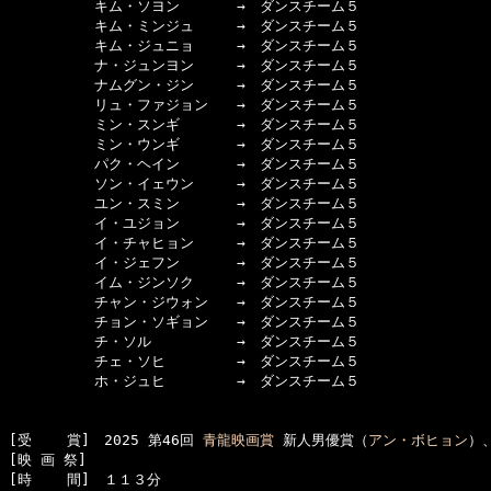
　　　　　　キム・ソヨン　　　　→　ダンスチーム５

　　　　　　キム・ミンジュ　　　→　ダンスチーム５

　　　　　　キム・ジュニョ　　　→　ダンスチーム５

　　　　　　ナ・ジュンヨン　　　→　ダンスチーム５

　　　　　　ナムグン・ジン　　　→　ダンスチーム５

　　　　　　リュ・ファジョン　　→　ダンスチーム５

　　　　　　ミン・スンギ　　　　→　ダンスチーム５

　　　　　　ミン・ウンギ　　　　→　ダンスチーム５

　　　　　　パク・ヘイン　　　　→　ダンスチーム５

　　　　　　ソン・イェウン　　　→　ダンスチーム５

　　　　　　ユン・スミン　　　　→　ダンスチーム５

　　　　　　イ・ユジョン　　　　→　ダンスチーム５

　　　　　　イ・チャヒョン　　　→　ダンスチーム５

　　　　　　イ・ジェフン　　　　→　ダンスチーム５

　　　　　　イム・ジンソク　　　→　ダンスチーム５

　　　　　　チャン・ジウォン　　→　ダンスチーム５

　　　　　　チョン・ソギョン　　→　ダンスチーム５

　　　　　　チ・ソル　　　　　　→　ダンスチーム５

　　　　　　チェ・ソヒ　　　　　→　ダンスチーム５

　　　　　　ホ・ジュヒ　　　　　→　ダンスチーム５

[受    賞]　2025 第46回 
青龍映画賞
 新人男優賞（
アン・ボヒョン
）
[映 画 祭]　

[時    間]　１１３分
