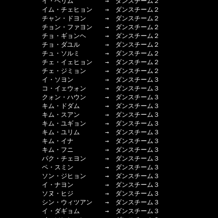
　　　　　　イ・ヘリム　　　　　→　ダンスチーム２

　　　　　　イム・チェヒョン　　→　ダンスチーム２

　　　　　　チャン・ドヨン　　　→　ダンスチーム２

　　　　　　チョン・ファヨン　　→　ダンスチーム２

　　　　　　チョ・ギョンヘ　　　→　ダンスチーム２

　　　　　　チョ・ダユル　　　　→　ダンスチーム２

　　　　　　チュ・ソルミ　　　　→　ダンスチーム２

　　　　　　チェ・イェヒョン　　→　ダンスチーム２

　　　　　　チェ・ジミョン　　　→　ダンスチーム２

　　　　　　イ・ソヨン　　　　　→　ダンスチーム３

　　　　　　コ・イェウォン　　　→　ダンスチーム３

　　　　　　クォン・ハウン　　　→　ダンスチーム３

　　　　　　キム・ドダム　　　　→　ダンスチーム３

　　　　　　キム・スアン　　　　→　ダンスチーム３

　　　　　　キム・ユギョン　　　→　ダンスチーム３

　　　　　　キム・ユリム　　　　→　ダンスチーム３

　　　　　　キム・イナ　　　　　→　ダンスチーム３

　　　　　　キム・フニ　　　　　→　ダンスチーム３

　　　　　　パク・チェヨン　　　→　ダンスチーム３

　　　　　　ペ・スミン　　　　　→　ダンスチーム３

　　　　　　ソン・ジヒョン　　　→　ダンスチーム３

　　　　　　イ・ナヨン　　　　　→　ダンスチーム３

　　　　　　ソヌ・ヒジ　　　　　→　ダンスチーム３

　　　　　　シン・ウィツアン　　→　ダンスチーム３

　　　　　　イ・ダギョム　　　　→　ダンスチーム３
