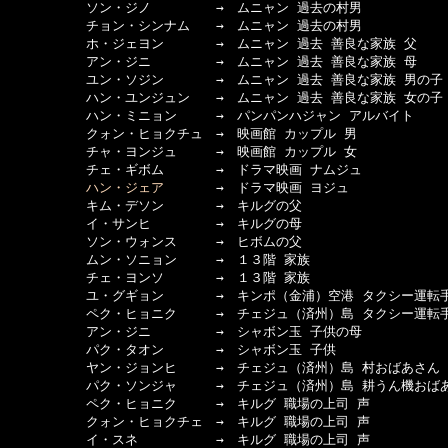
　　　　　　ソン・ジノ　　　　　→　ムニャン 過去の村男

　　　　　　チョン・シンナム　　→　ムニャン 過去の村男

　　　　　　ホ・ジェヨン　　　　→　ムニャン 過去 善良な家族 父

　　　　　　アン・ジニ　　　　　→　ムニャン 過去 善良な家族 母

　　　　　　ユン・ソジン　　　　→　ムニャン 過去 善良な家族 男の子

　　　　　　ハン・ユンジュン　　→　ムニャン 過去 善良な家族 女の子

　　　　　　ハン・ミニョン　　　→　パンパンハジャン アルバイト

　　　　　　クォン・ヒョクチュ　→　映画館 カップル 男

　　　　　　チャ・ヨンジュ　　　→　映画館 カップル 女

　　　　　　チェ・ギボム　　　　→　ドラマ映画 ナムジュ

ハン・ジェア
　　　　→　ドラマ映画 ヨジュ

　　　　　　キム・デソン　　　　→　キルグの父

　　　　　　イ・サンヒ　　　　　→　キルグの母

　　　　　　ソン・ウォンス　　　→　ヒボムの父

　　　　　　ムン・ソニョン　　　→　１３階 家族

　　　　　　チェ・ヨンソ　　　　→　１３階 家族

　　　　　　ユ・グギョン　　　　→　キンポ（金浦）空港 タクシー運転手
　　　　　　ペク・ヒョニク　　　→　チェジュ（済州）島 タクシー運転手
　　　　　　アン・ジニ　　　　　→　シャボン玉 子供の母

　　　　　　パク・タオン　　　　→　シャボン玉 子供

　　　　　　ヤン・ジョンヒ　　　→　チェジュ（済州）島 村おばあさん

　　　　　　パク・ソンジャ　　　→　チェジュ（済州）島 耕うん機おばあ
　　　　　　ペク・ヒョニク　　　→　キルグ 職場の上司 声

　　　　　　クォン・ヒョクチェ　→　キルグ 職場の上司 声

　　　　　　イ・スネ　　　　　　→　キルグ 職場の上司 声
