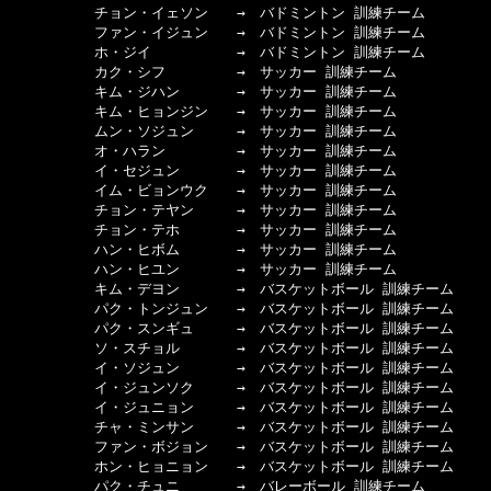
　　　　　　チョン・イェソン　　→　バドミントン 訓練チーム

　　　　　　ファン・イジュン　　→　バドミントン 訓練チーム

　　　　　　ホ・ジイ　　　　　　→　バドミントン 訓練チーム

　　　　　　カク・シフ　　　　　→　サッカー 訓練チーム

　　　　　　キム・ジハン　　　　→　サッカー 訓練チーム

　　　　　　キム・ヒョンジン　　→　サッカー 訓練チーム

　　　　　　ムン・ソジュン　　　→　サッカー 訓練チーム

　　　　　　オ・ハラン　　　　　→　サッカー 訓練チーム

　　　　　　イ・セジュン　　　　→　サッカー 訓練チーム

　　　　　　イム・ビョンウク　　→　サッカー 訓練チーム

　　　　　　チョン・テヤン　　　→　サッカー 訓練チーム

　　　　　　チョン・テホ　　　　→　サッカー 訓練チーム

　　　　　　ハン・ヒボム　　　　→　サッカー 訓練チーム

　　　　　　ハン・ヒユン　　　　→　サッカー 訓練チーム

　　　　　　キム・デヨン　　　　→　バスケットボール 訓練チーム

　　　　　　パク・トンジュン　　→　バスケットボール 訓練チーム

　　　　　　パク・スンギュ　　　→　バスケットボール 訓練チーム

　　　　　　ソ・スチョル　　　　→　バスケットボール 訓練チーム

　　　　　　イ・ソジュン　　　　→　バスケットボール 訓練チーム

　　　　　　イ・ジュンソク　　　→　バスケットボール 訓練チーム

　　　　　　イ・ジュニョン　　　→　バスケットボール 訓練チーム

　　　　　　チャ・ミンサン　　　→　バスケットボール 訓練チーム

　　　　　　ファン・ボジョン　　→　バスケットボール 訓練チーム

　　　　　　ホン・ヒョニョン　　→　バスケットボール 訓練チーム

　　　　　　パク・チュニ　　　　→　バレーボール 訓練チーム
