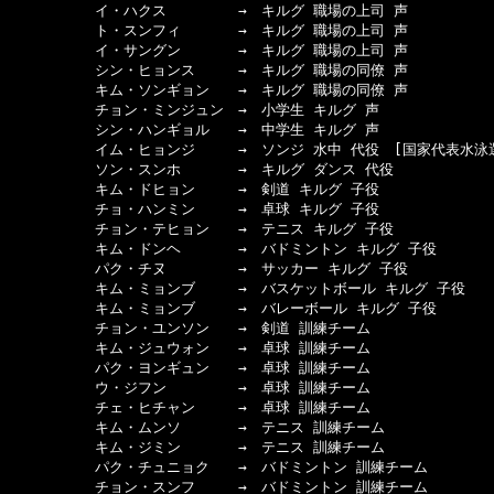
　　　　　　イ・ハクス　　　　　→　キルグ 職場の上司 声

　　　　　　ト・スンフィ　　　　→　キルグ 職場の上司 声

　　　　　　イ・サングン　　　　→　キルグ 職場の上司 声

　　　　　　シン・ヒョンス　　　→　キルグ 職場の同僚 声

　　　　　　キム・ソンギョン　　→　キルグ 職場の同僚 声

　　　　　　チョン・ミンジュン　→　小学生 キルグ 声

　　　　　　シン・ハンギョル　　→　中学生 キルグ 声

　　　　　　イム・ヒョンジ　　　→　ソンジ 水中 代役　[国家代表水泳選
　　　　　　ソン・スンホ　　　　→　キルグ ダンス 代役

　　　　　　キム・ドヒョン　　　→　剣道 キルグ 子役

　　　　　　チョ・ハンミン　　　→　卓球 キルグ 子役

　　　　　　チョン・テヒョン　　→　テニス キルグ 子役

　　　　　　キム・ドンヘ　　　　→　バドミントン キルグ 子役

　　　　　　パク・チヌ　　　　　→　サッカー キルグ 子役

　　　　　　キム・ミョンブ　　　→　バスケットボール キルグ 子役

　　　　　　キム・ミョンブ　　　→　バレーボール キルグ 子役

　　　　　　チョン・ユンソン　　→　剣道 訓練チーム

　　　　　　キム・ジュウォン　　→　卓球 訓練チーム

　　　　　　パク・ヨンギュン　　→　卓球 訓練チーム

　　　　　　ウ・ジフン　　　　　→　卓球 訓練チーム

　　　　　　チェ・ヒチャン　　　→　卓球 訓練チーム

　　　　　　キム・ムンソ　　　　→　テニス 訓練チーム

　　　　　　キム・ジミン　　　　→　テニス 訓練チーム

　　　　　　パク・チュニョク　　→　バドミントン 訓練チーム

　　　　　　チョン・スンフ　　　→　バドミントン 訓練チーム
