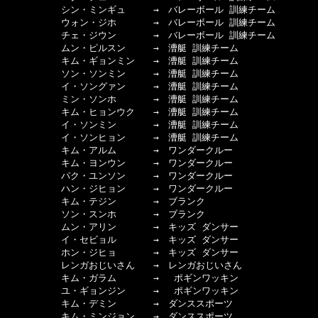
　　　　　　シン・ミンギュ　　　→　バレーボール 訓練チーム

　　　　　　ウォン・ジホ　　　　→　バレーボール 訓練チーム

　　　　　　チェ・ジウン　　　　→　バレーボール 訓練チーム

　　　　　　ムン・ピルスン　　　→　漕艇 訓練チーム

　　　　　　キム・ギョンミン　　→　漕艇 訓練チーム

　　　　　　ソン・ソンミン　　　→　漕艇 訓練チーム

　　　　　　イ・ソングァン　　　→　漕艇 訓練チーム

　　　　　　ミン・ソンホ　　　　→　漕艇 訓練チーム

　　　　　　キム・ヒョンウク　　→　漕艇 訓練チーム

　　　　　　イ・ソンミン　　　　→　漕艇 訓練チーム

　　　　　　イ・ソンヒョン　　　→　漕艇 訓練チーム

　　　　　　キム・アルム　　　　→　ワンダークルー

　　　　　　キム・ヨンウン　　　→　ワンダークルー

　　　　　　パク・ユンソン　　　→　ワンダークルー

　　　　　　ハン・ジヒョン　　　→　ワンダークルー

　　　　　　キム・テジン　　　　→　ブランク

　　　　　　ソン・スンホ　　　　→　ブランク

　　　　　　ムン・アリン　　　　→　キッズ ダンサー

　　　　　　イ・セビョル　　　　→　キッズ ダンサー

　　　　　　ホン・ジヒョ　　　　→　キッズ ダンサー

　　　　　　レンガおじいさん　　→　レンガおじいさん

　　　　　　キム・ガラム　　　　→　 ポギンワッキン

　　　　　　ユ・ギョンジン　　　→　 ポギンワッキン

　　　　　　キム・デミン　　　　→　ダンススポーツ

　　　　　　キム・ミンジョン　　→　ダンススポーツ
