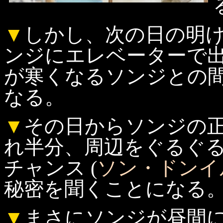
▼
しかし、次の日の明
ンジにエレベーターで
が寒くなるソンジとの
なる。
▼
その日からソンジの
れ半分、周辺をぐるぐ
チャンス (
ソン・ドンイ
秘密を聞くことになる
▼
まさにソンジが昼間