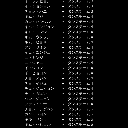
　　　　　　イ・ソンヒョン　　　→　ダンスチーム３

　　　　　　イ・ジョンヨン　　　→　ダンスチーム３

　　　　　　チョン・ハニ　　　　→　ダンスチーム３

　　　　　　キム・リジ　　　　　→　ダンスチーム４

　　　　　　カン・ハンウル　　　→　ダンスチーム４

　　　　　　キム・ミンギョン　　→　ダンスチーム４

　　　　　　キム・ミンジ　　　　→　ダンスチーム４

　　　　　　キム・ウンジン　　　→　ダンスチーム４

　　　　　　キム・ヒョリ　　　　→　ダンスチーム４

　　　　　　アン・ジミン　　　　→　ダンスチーム４

　　　　　　イェ・ユンジュ　　　→　ダンスチーム４

　　　　　　ユ・ミンジ　　　　　→　ダンスチーム４

　　　　　　ユ・ジェニ　　　　　→　ダンスチーム４

　　　　　　イ・ジヨン　　　　　→　ダンスチーム４

　　　　　　イ・ヒョヨン　　　　→　ダンスチーム４

　　　　　　チョ・スジン　　　　→　ダンスチーム４

　　　　　　チョ・イジュ　　　　→　ダンスチーム４

　　　　　　チュ・ジェヒョン　　→　ダンスチーム４

　　　　　　チェ・ガユン　　　　→　ダンスチーム４

　　　　　　ハン・ジニョン　　　→　ダンスチーム４

　　　　　　ファン・ミナ　　　　→　ダンスチーム４

　　　　　　チョン・テグヮン　　→　ダンスチーム５

　　　　　　カン・ドヨン　　　　→　ダンスチーム５

　　　　　　キル・ドンヒ　　　　→　ダンスチーム５

　　　　　　キム・セビョル　　　→　ダンスチーム５
