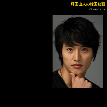
輝国山人の韓国映画
＜Home＞へ