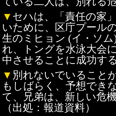
ている二人は、別れる
▼
セハは、「責任の家
いために、区庁プール
生のミヒョン (イ・ソム
れ、トングを水泳大会
中させることに成功す
▼
別れないでいること
もしばらく、予想でき
て、兄弟は、新しい危
（出処：報道資料）