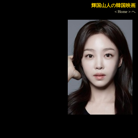
輝国山人の韓国映画
＜Home＞へ