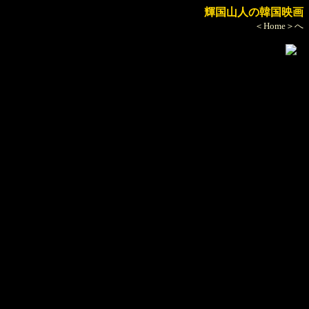
輝国山人の韓国映画
＜Home＞へ