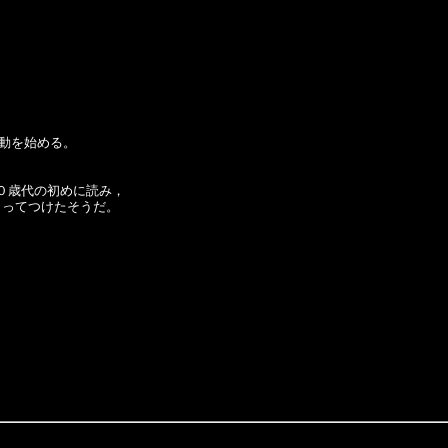
動を始める。

０歳代の初めに読み，

ってつけたそうだ。
