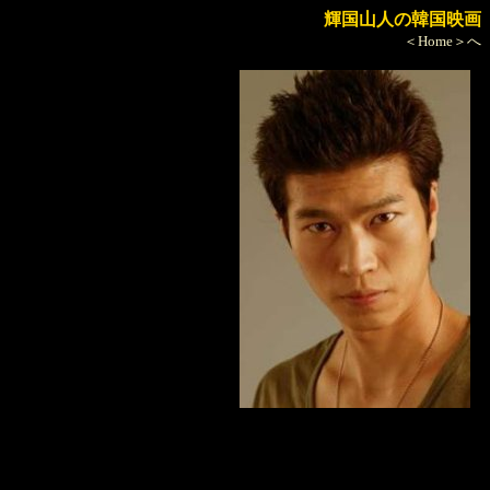
輝国山人の韓国映画
＜Home＞へ