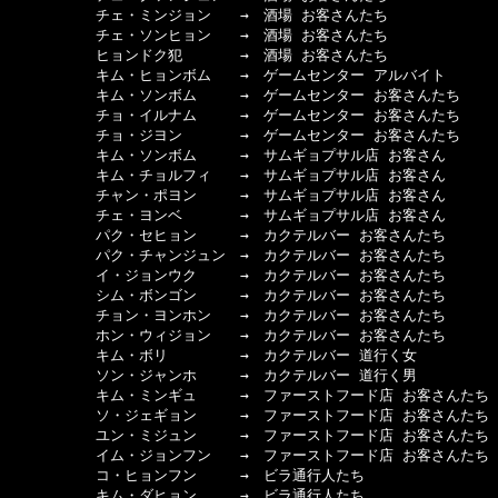
　　　　　　チェ・ミンジョン　　→　酒場 お客さんたち

　　　　　　チェ・ソンヒョン　　→　酒場 お客さんたち

　　　　　　ヒョンドク犯　　　　→　酒場 お客さんたち

　　　　　　キム・ヒョンボム　　→　ゲームセンター アルバイト

　　　　　　キム・ソンボム　　　→　ゲームセンター お客さんたち

　　　　　　チョ・イルナム　　　→　ゲームセンター お客さんたち

　　　　　　チョ・ジヨン　　　　→　ゲームセンター お客さんたち

　　　　　　キム・ソンボム　　　→　サムギョプサル店 お客さん

　　　　　　キム・チョルフィ　　→　サムギョプサル店 お客さん

　　　　　　チャン・ポヨン　　　→　サムギョプサル店 お客さん

　　　　　　チェ・ヨンベ　　　　→　サムギョプサル店 お客さん

　　　　　　パク・セヒョン　　　→　カクテルバー お客さんたち

　　　　　　パク・チャンジュン　→　カクテルバー お客さんたち

　　　　　　イ・ジョンウク　　　→　カクテルバー お客さんたち

　　　　　　シム・ボンゴン　　　→　カクテルバー お客さんたち

　　　　　　チョン・ヨンホン　　→　カクテルバー お客さんたち

　　　　　　ホン・ウィジョン　　→　カクテルバー お客さんたち

　　　　　　キム・ボリ　　　　　→　カクテルバー 道行く女 

　　　　　　ソン・ジャンホ　　　→　カクテルバー 道行く男

　　　　　　キム・ミンギュ　　　→　ファーストフード店 お客さんたち

　　　　　　ソ・ジェギョン　　　→　ファーストフード店 お客さんたち

　　　　　　ユン・ミジュン　　　→　ファーストフード店 お客さんたち

　　　　　　イム・ジョンフン　　→　ファーストフード店 お客さんたち

　　　　　　コ・ヒョンフン　　　→　ビラ通行人たち

　　　　　　キム・ダヒョン　　　→　ビラ通行人たち
