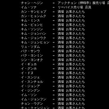
　　　　　　チャン・ヘジン　　　→　アックチョン（狎鴎亭）服売り場 店
　　　　　　イム・ソナ　　　　　→　リーバイス売り場 店員

　　　　　　カン・サンヒョプ　　→　酒場 お客さんたち

　　　　　　カン・ヒョンムク　　→　酒場 お客さんたち

　　　　　　キム・ミンス　　　　→　酒場 お客さんたち

　　　　　　キム・ビョンヒ　　　→　酒場 お客さんたち

　　　　　　キム・ソンジン　　　→　酒場 お客さんたち

　　　　　　キム・ジョンハン　　→　酒場 お客さんたち

　　　　　　キム・ジョンウク　　→　酒場 お客さんたち

　　　　　　キム・ジュンヒョン　→　酒場 お客さんたち

　　　　　　リュ・ソダム　　　　→　酒場 お客さんたち

　　　　　　パク・サンウ　　　　→　酒場 お客さんたち

　　　　　　パク・ヨンミン　　　→　酒場 お客さんたち

　　　　　　シン・ヨンオク　　　→　酒場 お客さんたち

　　　　　　イ・ギュホ　　　　　→　酒場 お客さんたち

　　　　　　イ・グンホ　　　　　→　酒場 お客さんたち

　　　　　　イ・ドヌ　　　　　　→　酒場 お客さんたち

　　　　　　イ・スンジェ　　　　→　酒場 お客さんたち

　　　　　　イ・スンチョル　　　→　酒場 お客さんたち

　　　　　　イ・ジョンア　　　　→　酒場 お客さんたち

　　　　　　イ・ジングン　　　　→　酒場 お客さんたち

　　　　　　イム・ソン　　　　　→　酒場 お客さんたち

　　　　　　イム・ジョンフン　　→　酒場 お客さんたち

　　　　　　チョン・ウグン　　　→　酒場 お客さんたち

　　　　　　チュ・クァンジュン　→　酒場 お客さんたち
