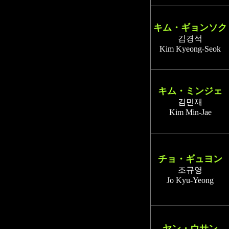
キム・ギョンソク
김경석
Kim Kyeong-Seok
キム・ミンジェ
김민재
Kim Min-Jae
チョ・ギュヨン
조규영
Jo Kyu-Yeong
ヤン・ウサン