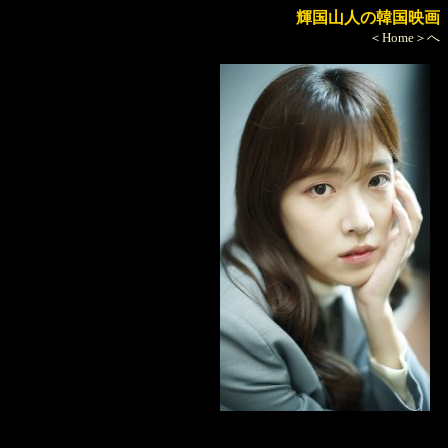
輝国山人の韓国映画
＜Home＞へ