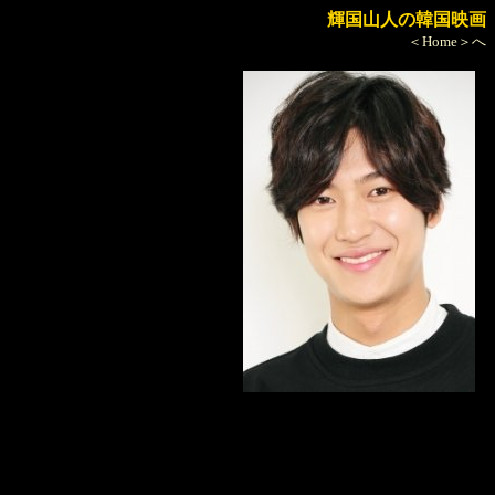
輝国山人の韓国映画
＜Home＞へ