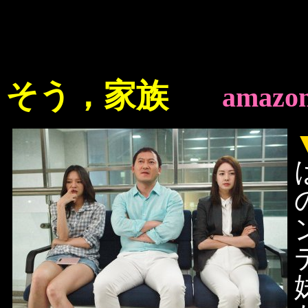
そう，家族
amazon