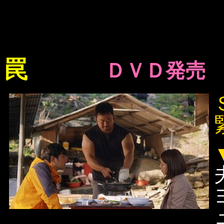
罠
ＤＶＤ発売