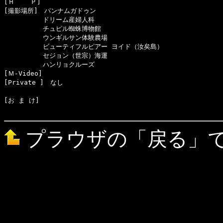
[Ｈ    Ｐ]　

[撮影場所]　パンナムガドゥン

　　　　　　ドリーム産婦人科

　　　　　　チュピル蜘蛛博物館

　　　　　　ウンギルサン体験農場

　　　　　　ビューティフルピアー ヨイド（汝矣島）

　　　　　　セジョン（世宗）海運

　　　　　　ハンリョクルーズ

[Ｍ-Video]　

[お ま け]　

プラウザの「戻る」