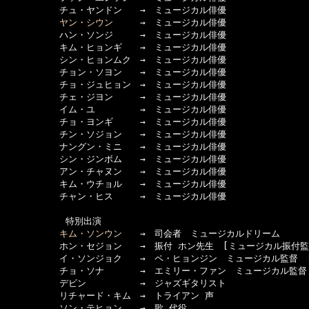
　　　　　　チュ・ヤンドン　　→　ミュージカル俳優

ヤン・シウン
　　　→　ミュージカル俳優

　　　　　　ハン・ソンジ　　　→　ミュージカル俳優

　　　　　　キム・ヒョンギ　　→　ミュージカル俳優

　　　　　　シン・ヒョンムク　→　ミュージカル俳優

　　　　　　チョン・ソヨン　　→　ミュージカル俳優

　　　　　　チョ・ジュヒョン　→　ミュージカル俳優

　　　　　　チェ・ジヨン　　　→　ミュージカル俳優

　　　　　　イム・ユ　　　　　→　ミュージカル俳優

　　　　　　チョ・ヨンギ　　　→　ミュージカル俳優

　　　　　　チン・ソジョン　　→　ミュージカル俳優

　　　　　　ナングン・ミニ　　→　ミュージカル俳優

　　　　　　シン・ジンボム　　→　ミュージカル俳優

　　　　　　アン・チャヌン　　→　ミュージカル俳優

　　　　　　キム・ウチョル　　→　ミュージカル俳優

　　　　　　チャン・ヒス　　　→　ミュージカル俳優

      　　　特別出演

キム・ソンウン
　　→　司会者　ミュージカルドリーム

　　　　　　ホン・セジョン　　→　振付 ホン先生　[ミュージカル振付監督
　　　　　　イ・ソンジョク　　→　ペ・ヒョンジン　ミュージカル監督　[
　　　　　　チョ・ソナ　　　　→　エミリー・ファン　ミュージカル監督　
　　　　　　デビン　　　　　　→　ジャズギタリスト

　　　　　　リチャード・キム　→　トライアン 声

　　　　　　ソン・テヒョン　　→　歌 代役
