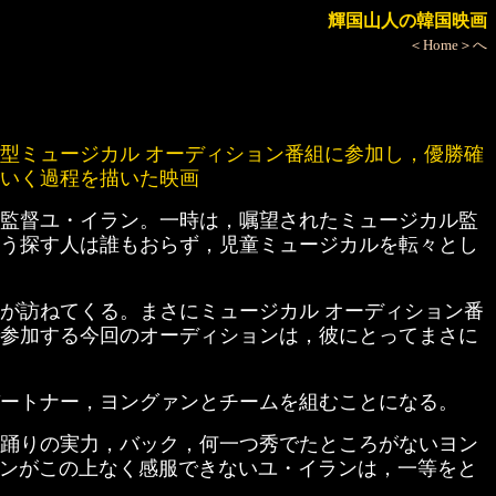
輝国山人の韓国映画
＜Home＞へ
型ミュージカル オーディション番組に参加し，優勝確
いく過程を描いた映画
監督ユ・イラン。一時は，嘱望されたミュージカル監
う探す人は誰もおらず，児童ミュージカルを転々とし
が訪ねてくる。まさにミュージカル オーディション番
参加する今回のオーディションは，彼にとってまさに
ートナー，ヨングァンとチームを組むことになる。
踊りの実力，バック，何一つ秀でたところがないヨン
ァンがこの上なく感服できないユ・イランは，一等をと