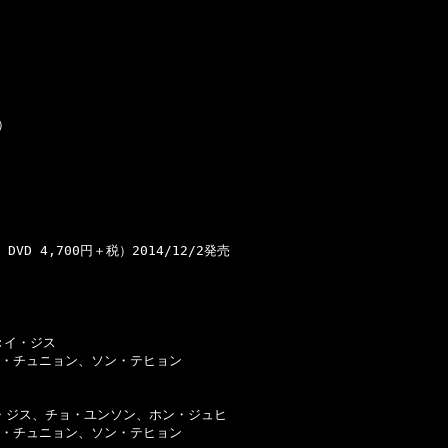
）

　DVD 4,700円＋税）2014/12/2発売

:イ・ジス

・チュニョン、ソン・テヒョン

・ジス、チョ・ユンソン、ホン・ジュヒ

・チュニョン、ソン・テヒョン
