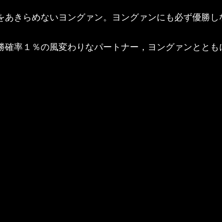
をあきらめないヨングァン。ヨングァンにも必ず優勝し
勝確率１％の風変わりなパートナー，ヨングァンととも