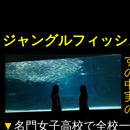
ジャングルフィッシ
▼
名門女子高校で全校