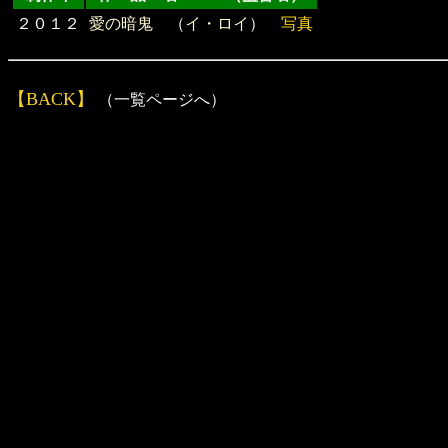
２０１２
愛の暗鬼
（
イ・ロイ
）
写真
【BACK】
（一覧ページへ）