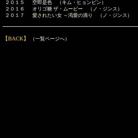
２０１５
空即是色 （キム・ヒョンビン）
２０１６
オリゴ糖 ザ・ムービー （
ノ・ジンス
）
２０１７
愛されたい女 ～渇愛の滴り
（
ノ・ジンス
）
【BACK】
（一覧ページへ）