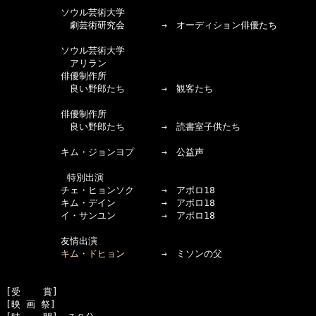
　　　　　　ソウル芸術大学

　　　　　　　劇芸術研究会　　　　→　オーディション俳優たち

　　　　　　ソウル芸術大学

　　　　　　　アリラン

　　　　　　俳優制作所

　　　　　　　良い野郎たち　　　　→　観客たち

　　　　　　俳優制作所

　　　　　　　良い野郎たち　　　　→　読書室子供たち

　　　　　　キム・ジョンヨプ　　　→　公益声

      　　　特別出演

　　　　　　チェ・ヒョンソク　　　→　アポロ18

　　　　　　キム・デイン　　　　　→　アポロ18

　　　　　　イ・サンユン　　　　　→　アポロ18

　　　　　　友情出演

キム・ドヒョン
　　　　→　ミソンの父

[受    賞]　

[映 画 祭]　
