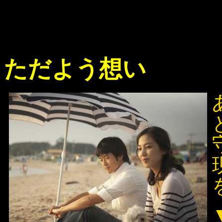
ただよう想い