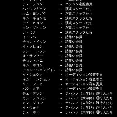
　　　　　　チェ・テジン　　　　　→　ハンジン宅配職員

　　　　　　ハ・ジンギョン　　　　→　演劇スタッフたち

　　　　　　キム・ヨンガク　　　　→　演劇スタッフたち

　　　　　　キム・ギョンモ　　　　→　演劇スタッフたち

　　　　　　チュ・ヒョン　　　　　→　演劇スタッフたち

　　　　　　タン・ソヒョン　　　　→　演劇スタッフたち

　　　　　　ナ・ミナ　　　　　　　→　演劇スタッフたち

　　　　　　イ・ジヘ　　　　　　　→　詩集い会員

　　　　　　チョン・イソン　　　　→　詩集い会員

　　　　　　イ・ソヒョン　　　　　→　詩集い会員

　　　　　　シン・ドンフン　　　　→　詩集い会員

　　　　　　オ・サンファ　　　　　→　詩集い会員

　　　　　　チョン・ハニ　　　　　→　詩集い会員

　　　　　　キム・ホヨン　　　　　→　詩集い会員

　　　　　　チョン・ジョングォン　→　詩集い会員

　　　　　　イ・ジェグク　　　　　→　オーディション審査委員

　　　　　　キム・ドンチョル　　　→　オーディション審査委員

　　　　　　リュ・フンヒ　　　　　→　オーディション審査委員

　　　　　　パク・ミア　　　　　　→　オーディション審査委員

　　　　　　チェ・デソン　　　　　→　テハンノ（大学路）通行人たち

　　　　　　カン・テジュン　　　　→　テハンノ（大学路）通行人たち

　　　　　　カン・ジヨン　　　　　→　テハンノ（大学路）通行人たち

　　　　　　イ・ウォネ　　　　　　→　テハンノ（大学路）通行人たち

　　　　　　チェ・ホテ　　　　　　→　テハンノ（大学路）通行人たち
