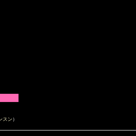
ンスン
）