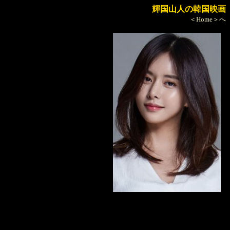
輝国山人の韓国映画
＜Home＞へ