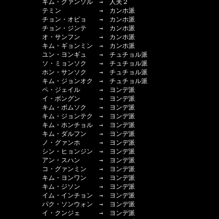
　　　　　　キム・グァンソル　→　人夫２

　　　　　　テミン　　　　　　→　カンホ派

　　　　　　チョン・オピョ　　→　カンホ派

　　　　　　チョン・ジンテ　　→　カンホ派

　　　　　　オ・サンフン　　　→　カンホ派

　　　　　　キム・ギョンミン　→　カンホ派

　　　　　　ユン・ヨンギュ　　→　チュチョル派

　　　　　　ソ・ミョンソク　　→　チュチョル派

　　　　　　ホン・サンソク　　→　チュチョル派

　　　　　　キム・ジョンオク　→　チュチョル派

　　　　　　ペ・ジェイル　　　→　ヨンデ派

　　　　　　イ・ボングン　　　→　ヨンデ派

　　　　　　キム・ボムソク　　→　ヨンデ派

　　　　　　キム・ジョンテク　→　ヨンデ派

　　　　　　キム・ホンチョル　→　ヨンデ派

　　　　　　キム・ダルフン　　→　ヨンデ派

　　　　　　ノ・グァンホ　　　→　ヨンデ派

　　　　　　シン・ヒョンジン　→　ヨンデ派

　　　　　　アン・スハン　　　→　ヨンデ派

　　　　　　コ・グァンミン　　→　ヨンデ派

　　　　　　キム・ヨンワン　　→　ヨンデ派

　　　　　　キム・ジソン　　　→　ヨンデ派

　　　　　　イム・インチョン　→　ヨンデ派

　　　　　　パク・ソンウォン　→　ヨンデ派

　　　　　　イ・クンジェ　　　→　ヨンデ派
