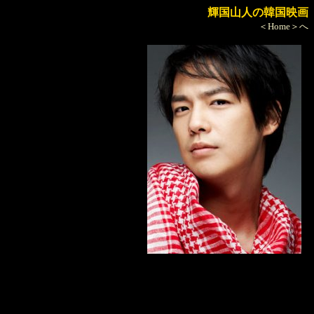
輝国山人の韓国映画
＜Home＞へ