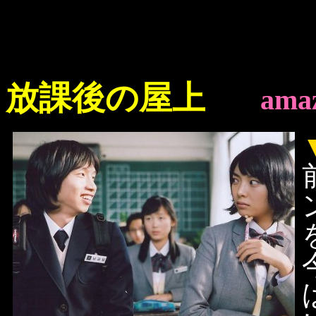
放課後の屋上
amaz