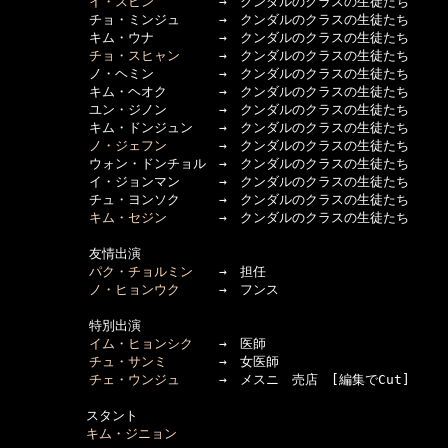
イ・スビン
　　　　　→　クンダルのクラスの生徒たち

  　　　　　チョ・ミンジュ　　　→　クンダルのクラスの生徒たち

  　　　　　キム・ウナ　　　　　→　クンダルのクラスの生徒たち

チョ・スヒャン
　　　→　クンダルのクラスの生徒たち

  　　　　　ノ・ヘミン　　　　　→　クンダルのクラスの生徒たち

  　　　　　キム・ヘオク　　　　→　クンダルのクラスの生徒たち

  　　　　　ユン・ジノン　　　　→　クンダルのクラスの生徒たち

  　　　　　キム・ドンジュン　　→　クンダルのクラスの生徒たち

ノ・ジェフン
　　　　→　クンダルのクラスの生徒たち

  　　　　　ウォン・ドンチョル　→　クンダルのクラスの生徒たち

  　　　　　イ・ジョンマン　　　→　クンダルのクラスの生徒たち

  　　　　　チュ・ヨンソク　　　→　クンダルのクラスの生徒たち

キム・セジン
　　　　→　クンダルのクラスの生徒たち

  　　　　　友情出演

パク・チョルミン
　　→　担任

ノ・ヒョンウク
　　　→　フンス

  　　　　　特別出演

イム・ヒョンシク
　　→　医師

チュ・サンミ
　　　　→　女医師

チェ・ウンジュ
　　　→　メスニ　売店　[編集でCut]

　　　　　　スタント

キム・ジニョン