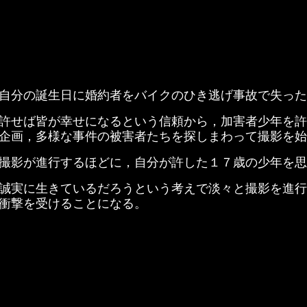
自分の誕生日に婚約者をバイクのひき逃げ事故で失った
許せば皆が幸せになるという信頼から，加害者少年を許
企画，多様な事件の被害者たちを探しまわって撮影を始
撮影が進行するほどに，自分が許した１７歳の少年を思
誠実に生きているだろうという考えで淡々と撮影を進行
衝撃を受けることになる。