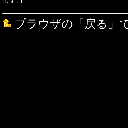
[お ま け]　

プラウザの「戻る」