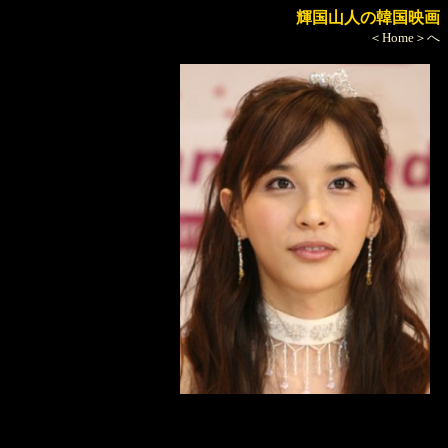
輝国山人の韓国映画
＜Home＞へ