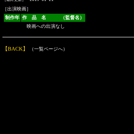
［出演映画］
制作年
作 品 名 （監督名）
映画への出演なし
【BACK】
（一覧ページへ）