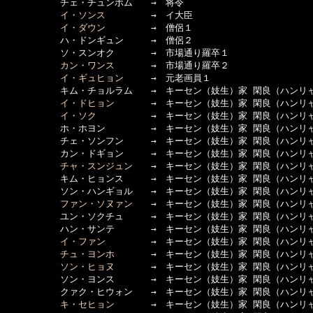
　　　　　　チェ・チュンボム　　→　将令

イ・ソンス
　　　　　→　イ大臣

イ・ダウン
　　　　　→　僧侶１

　　　　　　ハ・ドンギュン　　　→　僧侶２

　　　　　　ソ・スンオク　　　　→　市場通り羅卒１

カン・ワンス
　　　　→　市場通り羅卒２

イ・ギュヒョン
　　　→　元老画員１

　　　　　　キム・チョルラム　　→　キーセン（妓生）家 閑良（ハンリャ
イ・ドヒョン
　　　　→　キーセン（妓生）家 閑良（ハンリャ
イ・ソク
　　　　　　→　キーセン（妓生）家 閑良（ハンリャ
　　　　　　ホ・ホヨン　　　　　→　キーセン（妓生）家 閑良（ハンリャ
　　　　　　チェ・ソンフン　　　→　キーセン（妓生）家 閑良（ハンリャ
　　　　　　カン・ドギョン　　　→　キーセン（妓生）家 閑良（ハンリャ
チャ・スンジュン
　　→　キーセン（妓生）家 閑良（ハンリャ
　　　　　　キム・ヒョンス　　　→　キーセン（妓生）家 閑良（ハンリャ
　　　　　　ソン・ハンギョル　　→　キーセン（妓生）家 閑良（ハンリャ
ファン・ソヌァン
　　→　キーセン（妓生）家 閑良（ハンリャ
　　　　　　ユン・ソクチュ　　　→　キーセン（妓生）家 閑良（ハンリャ
　　　　　　ハン・サンテ　　　　→　キーセン（妓生）家 閑良（ハンリャ
イ・ファン
　　　　　→　キーセン（妓生）家 閑良（ハンリャ
チュ・ヨンホ
　　　　→　キーセン（妓生）家 閑良（ハンリャ
ソン・ヒョヌ
　　　　→　キーセン（妓生）家 閑良（ハンリャ
　　　　　　ソン・ヨンス　　　　→　キーセン（妓生）家 閑良（ハンリャ
　　　　　　クァク・ヒウォン　　→　キーセン（妓生）家 閑良（ハンリャ
キ・セヒョン
　　　　→　キーセン（妓生）家 閑良（ハンリャ