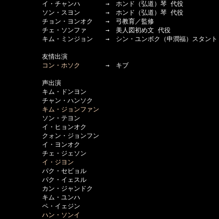
　　　　　　イ・チャンハ　　　　→　ホンド（弘道）琴 代役

　　　　　　ソン・スヨン　　　　→　ホンド（弘道）琴 代役

　　　　　　チョン・ヨンオク　　→　弓教育／監修

　　　　　　チェ・ソンファ　　　→　美人図初め文 代役

　　　　　　キム・ミンジョン　　→　シン・ユンボク（申潤福）スタント

　　　　　　友情出演

コン・ホソク
　　　　→　キブ

　　　　　　声出演

　　　　　　キム・ドンヨン

　　　　　　チャン・ハンソク

キム・ジョンファン
　　　　　　ソン・テヨン

　　　　　　イ・ヒョンオク

　　　　　　クォン・ジョンフン

　　　　　　イ・ヨンオク

　　　　　　チェ・ジェソン

イ・ジヨン
　　　　　　パク・セビョル

　　　　　　パク・イェスル

　　　　　　カン・ジャンドク

　　　　　　キム・ユンハ

　　　　　　ペ・イェジン

ハン・ソンイ