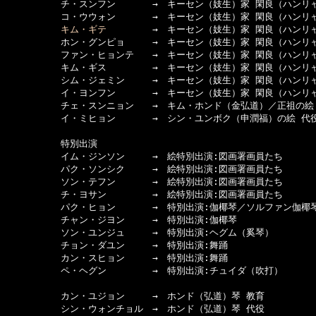
　　　　　　チ・スンフン　　　　→　キーセン（妓生）家 閑良（ハンリャ
　　　　　　コ・ウウォン　　　　→　キーセン（妓生）家 閑良（ハンリャ
キム・ギテ
　　　　　→　キーセン（妓生）家 閑良（ハンリャ
　　　　　　ホン・グンピョ　　　→　キーセン（妓生）家 閑良（ハンリャ
　　　　　　ファン・ヒョンテ　　→　キーセン（妓生）家 閑良（ハンリャ
　　　　　　キム・ギス　　　　　→　キーセン（妓生）家 閑良（ハンリャ
　　　　　　シム・ジェミン　　　→　キーセン（妓生）家 閑良（ハンリャ
　　　　　　イ・ヨンフン　　　　→　キーセン（妓生）家 閑良（ハンリャ
　　　　　　チェ・スンニョン　　→　キム・ホンド（金弘道）／正祖の絵 
　　　　　　イ・ミヒョン　　　　→　シン・ユンボク（申潤福）の絵 代役
　　　　　　特別出演

　　　　　　イム・ジンソン　　　→　絵特別出演:図画署画員たち

　　　　　　パク・ソンシク　　　→　絵特別出演:図画署画員たち

　　　　　　ソン・テフン　　　　→　絵特別出演:図画署画員たち

　　　　　　チ・ヨサン　　　　　→　絵特別出演:図画署画員たち

　　　　　　パク・ヒョン　　　　→　特別出演:伽椰琴／ソルファン伽椰琴
　　　　　　チャン・ジヨン　　　→　特別出演:伽椰琴

　　　　　　ソン・ユンジュ　　　→　特別出演:ヘグム（奚琴）

　　　　　　チョン・ダユン　　　→　特別出演:舞踊

　　　　　　カン・スヒョン　　　→　特別出演:舞踊

　　　　　　ペ・ヘグン　　　　　→　特別出演:チュイダ（吹打）

　　　　　　カン・ユジョン　　　→　ホンド（弘道）琴 教育

　　　　　　シン・ウォンチョル　→　ホンド（弘道）琴 代役
