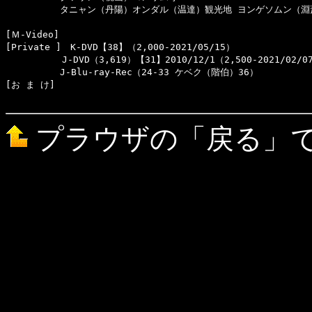
　　　　　　タニャン（丹陽）オンダル（温達）観光地 ヨンゲソムン（淵蓋
[Ｍ-Video]　

[Private ]　K-DVD【38】（2,000-2021/05/15）

  　　　　　J-DVD（3,619）【31】2010/12/1（2,500-2021/02/07
　　　　　　J-Blu-ray-Rec（24-33 ケベク（階伯）36）

[お ま け]　

プラウザの「戻る」