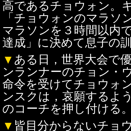
高であるチョウォン。
「チョウォンのマラソンサ
マラソンを３時間以内
達成」に決めて息子の
▼
ある日，世界大会で
ンランナーのチョン・
命令を受けてチョウォ
ンスクは，哀願するよ
のコーチを押し付ける
▼
皆目分からないチョ