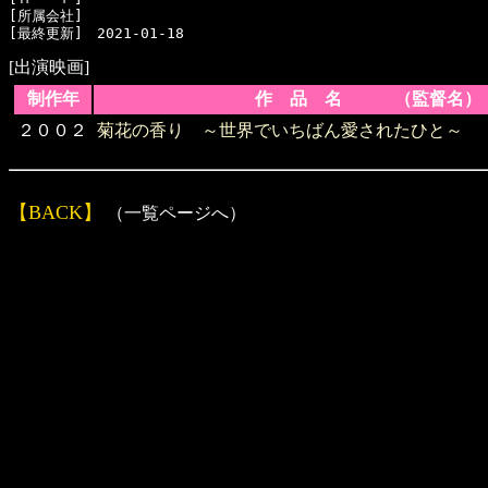
[所属会社]　

[出演映画]
制作年
作 品 名 （監督名）
２００２
菊花の香り ～世界でいちばん愛されたひと～
【BACK】
（一覧ページへ）