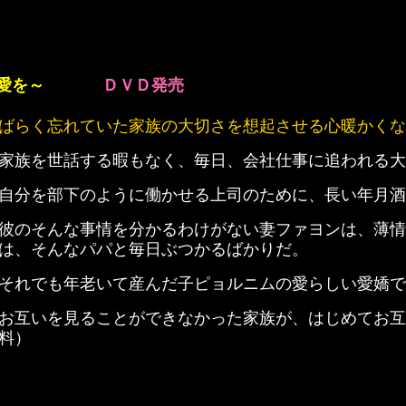
愛を～
ＤＶＤ発売
ばらく忘れていた家族の大切さを想起させる心暖かくな
家族を世話する暇もなく、毎日、会社仕事に追われる大
自分を部下のように働かせる上司のために、長い年月酒
彼のそんな事情を分かるわけがない妻ファヨンは、薄情
は、そんなパパと毎日ぶつかるばかりだ。
それでも年老いて産んだ子ピョルニムの愛らしい愛嬌で
お互いを見ることができなかった家族が、はじめてお互
料）