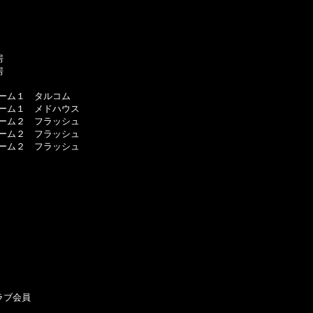




ーム１　タルコム

ーム１　メドハウス

ーム２　フラッシュ

ーム２　フラッシュ

ーム２　フラッシュ

ブ会員
