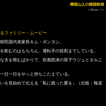
輝国山人の韓国映画
＜Home＞へ
るファミリー・ムービー
韓民国代表家長キム・ボンヨン。
を飲むのはもちろん、運転手の役割までしている。
な夫を恨むばかりで、疾風怒涛の双子ウジュとタルニ
一日一日をやっと持ちこたえている。
いを見始めて伝える「私に残った愛を」（出処：報道