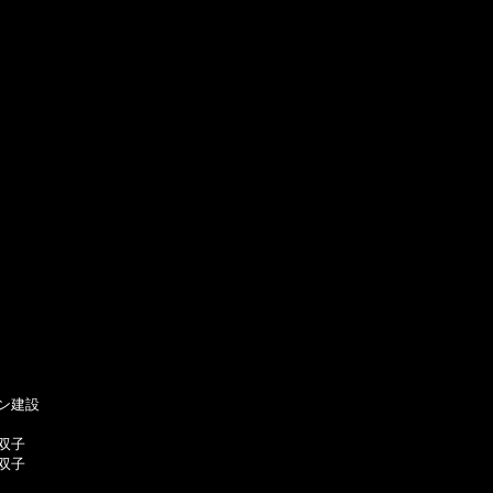
建設

子

子
