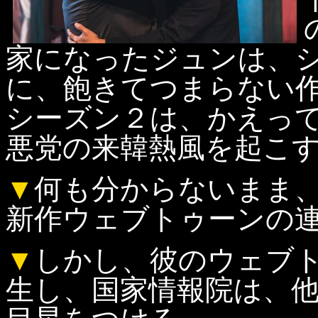
家になったジュンは、
に、飽きてつまらない
シーズン２は、かえっ
悪党の来韓熱風を起こ
▼
何も分からないまま
新作ウェブトゥーンの
▼
しかし、彼のウェブ
生し、国家情報院は、