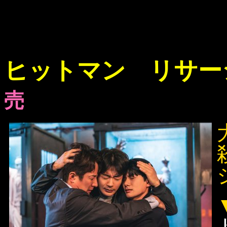
ヒットマン リサー
売