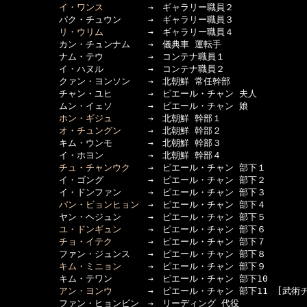
イ・ワンス
　　　　　→　ギャラリー職員２

　　　　　　パク・チュウン　　　→　ギャラリー職員３

リ・ウリム
　　　　　→　ギャラリー職員４

　　　　　　カン・チュンナム　　→　儀典車 運転手

　　　　　　ナム・テウ　　　　　→　コンテナ職員１

　　　　　　イ・ハヌル　　　　　→　コンテナ職員２

　　　　　　クァン・ヨンソン　　→　北朝鮮 常任幹部

　　　　　　チャン・ユヒ　　　　→　ピエール・チャン 夫人

　　　　　　ムン・イェソ　　　　→　ピエール・チャン 娘

ホン・ギジュ
　　　　→　北朝鮮 幹部１

オ・チュングン
　　　→　北朝鮮 幹部２

　　　　　　キム・ウンモ　　　　→　北朝鮮 幹部３

　　　　　　イ・ホヨン　　　　　→　北朝鮮 幹部４

チュ・チャンウク
　　→　ピエール・チャン 部下１

　　　　　　イ・ゴング　　　　　→　ピエール・チャン 部下２

　　　　　　イ・ドンファン　　　→　ピエール・チャン 部下３

パン・ビョンヒョン
　→　ピエール・チャン 部下４

　　　　　　ヤン・ヘジュン　　　→　ピエール・チャン 部下５

ユ・ドンギュン
　　　→　ピエール・チャン 部下６

チョ・イテク
　　　　→　ピエール・チャン 部下７

　　　　　　ファン・ジュンス　　→　ピエール・チャン 部下８

キム・ミニョン
　　　→　ピエール・チャン 部下９

　　　　　　キム・テワン　　　　→　ピエール・チャン 部下10

アン・ヨンウ
　　　　→　ピエール・チャン 部下11　[武術チ
　　　　　　ファン・ヒョンビン　→　リーディング 代役
