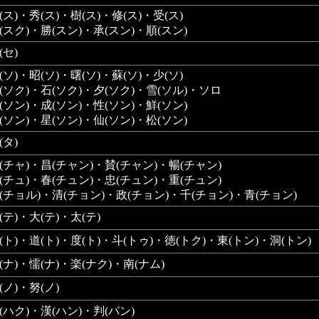
(ス)・秀(ス)・樹(ス)・修(ス)・受(ス)
(スク)・勝(スン)・承(スン)・順(スン)
(セ)
(ソ)・昭(ソ)・曙(ソ)・蘇(ソ)・少(ソ)
(ソク)・石(ソク)・夕(ソク)・雪(ソル)・ソロ
(ソン)・成(ソン)・性(ソン)・鮮(ソン)
(ソン)・星(ソン)・仙(ソン)・松(ソン)
(タ)
(チャ)・昌(チャン)・賛(チャン)・暢(チャン)
(チュ)・春(チュン)・忠(チュン)・重(チュン)
(チョル)・清(チョン)・政(チョン)・千(チョン)・青(チョン)
(テ)・大(テ)・太(テ)
(ト)・道(ト)・度(ト)・斗(トゥ)・徳(トク)・東(トン)・洞(トン)
(ナ)・懦(ナ)・楽(ナク)・南(ナム)
(ノ)・努(ノ)
(ハク)・漢(ハン)・判(パン)