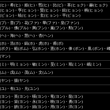
(ヒ)・希(ヒ)・姫(ヒ)・煕(ヒ)・比(ピ)・革(ヒョク)・赫(ヒョク)
(ヒョン)・亨(ヒョン)・賢(ヒョン)・鉉(ヒョン)・柄(ヒョン)
(ピョン)・暁(ヒョン)・玄(ヒョン)・平(ピョン)
(プ)・普(プ)・花(ファ)・華(ファ)・皇(ファン)
(プル)・佛(プル)・興(フン)・薫(フン)・勲(フン)
(ヘ)・海(ヘ)・慧(ヘ)・杏(ヘン)
(ホ)・浩(ホ)・鎬(ホ)・虎(ホ)・甫(ポ)
(ポク)・範(ポム)・弘(ホン)・憲(ホン)・俸 (ポン)・凰 (ポン)・峰
(マン)
(ミ)・明(ミョン)・敏(ミン)・旻(ミン)・珉(ミン)・岷(ミン)
(ム)・戊(ム)・茂(ム)・文(ムン)
(ヤン)・揚(ヤン)
(ユ)・有(ユ)・允(ユン)
(ヨン)・英(ヨン)・暎(ヨン)・竜(ヨン)・龍(ヨン)
(ヨン)・栄(ヨン)・永(ヨン)・映(ヨン)・勇(ヨン)
(ヨン)・妍(ヨン)・娟(ヨン)・用(ヨン)・洋(ヨン)